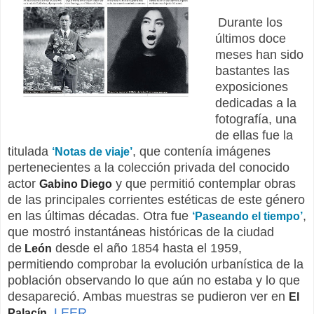
Durante los
últimos doce
meses han sido
bastantes las
exposiciones
dedicadas a la
fotografía, una
de ellas fue la
titulada
, que contenía imágenes
‘Notas de viaje’
pertenecientes a la colección privada del conocido
actor
y que permitió contemplar obras
Gabino Diego
de las principales corrientes estéticas de este género
en las últimas décadas. Otra fue
,
‘Paseando el tiempo’
que mostró instantáneas históricas de la ciudad
de
desde el año 1854 hasta el 1959,
Le
ó
n
permitiendo comprobar la evolución urbanística de la
población observando lo que aún no estaba y lo que
desapareció. Ambas muestras se pudieron ver en
El
.
LEER
Palacín