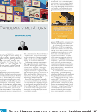
un pedagógico repertorio de errores.