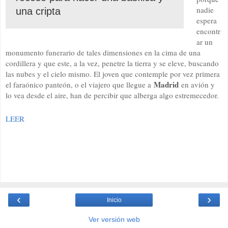
nadie
una cripta
espera
encontr
ar un
monumento funerario de tales dimensiones en la cima de una
cordillera y que este, a la vez, penetre la tierra y se eleve, buscando
las nubes y el cielo mismo. El joven que contemple por vez primera
Madrid
el faraónico panteón, o el viajero que llegue a
en avión y
lo vea desde el aire, han de percibir que alberga algo estremecedor.
LEER
‹
›
Inicio
Ver versión web